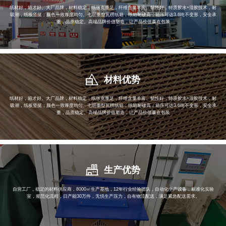
纸材好，箱才好。大厂品牌，材料稳定，纸张克重足，纤维含量丰富、韧性好，特质胶水+湿胶技术，耐
吸潮，纸板坚挺；颜色一致厚度均匀。七层重型瓦楞纸箱，纸箱耐破高，箱压可达3.6吨不变形，安全承
重，品质稳定。高端品牌价值塑造，让产品价值赢在包装
材料优势
纸材好，箱才好。大厂品牌，材料稳定，纸张克重足，纤维含量丰富、韧性好，特质胶水+湿胶技术，耐
吸潮，纸板坚挺；颜色一致厚度均匀。七层重型瓦楞纸箱，纸箱耐破高，箱压可达3.6吨不变形，安全承
重，品质稳定。高端品牌价值塑造，让产品价值赢在包装
生产优势
自营工厂，稳定的材料供应商，8000㎡生产基地，12年行业经验团队，自动化生产设备，标准化实验
室，规范化流程，日产能30万件，无惧生产压力，自有物流配送，满足紧急配送需求。