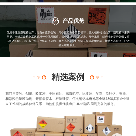
产品优势
优恩专注重型纸箱生产，做有价值的包装，用心把控每个工艺细节，匠人精神铸就品质，还纸箱本来的
坚挺。十道品质检测工艺造就一个优恩纸箱。每一处细节都是标准。安全承重，综合性能提升20%，箱
压可达3.6吨，10+客户出口用纸箱供应商。好产品必需配好纸箱，提升品牌形象，塑造产品价值，让产
品应在包装上。
精选案例
我们与美的、创维、欧莱雅、中国石油、东海航空、比亚迪、航嘉、欣旺达、睿海、
和颜悦色塑胶助剂、开拓者胶水、根源硅胶、伟杰笔记本电池等全球1300多家企业建
立了长期的战略伙伴关系！为他们提供优质出口UN纸箱和周到完备的服务。