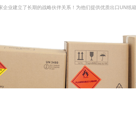
0多家企业建立了长期的战略伙伴关系！为他们提供优质出口UN纸