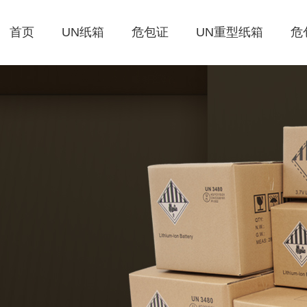
首页
UN纸箱
危包证
UN重型纸箱
危