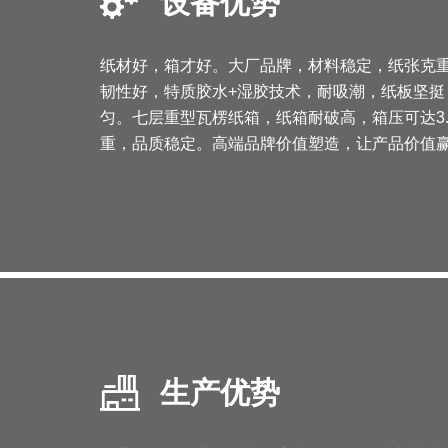
设备优势
纸材好，箱才好。大厂品牌，材料稳定，纸张克
韧性好，特质胶水+湿胶技术，耐吸潮，纸板坚挺
匀。七层重型瓦楞纸箱，纸箱耐破高，箱压可达3
重，品质稳定。高端品牌价值塑造，让产品价值
生产优势