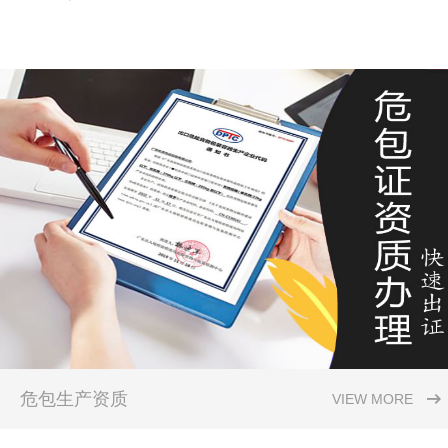
危包生产资质
VIEW MORE