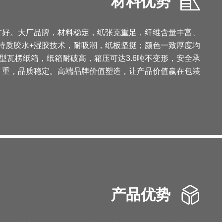
材料优势
才好。大厂品牌，材料稳定，纸张克重足，纤维含量丰富、
特质胶水+湿胶技术，耐吸潮，纸板坚挺；颜色一致厚度均
型瓦楞纸箱，纸箱耐破高，箱压可达3.6吨不变形，安全承
重，品质稳定。高端品牌价值塑造，让产品价值赢在包装
产品优势