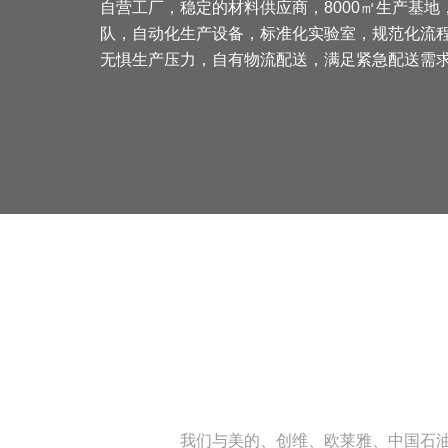
自营工厂，稳定的材料供应商，8000㎡生产基地
队，自动化生产设备，标准化实验室，规范化流程
无惧生产压力，自有物流配送，满足紧急配送需
我们与美的、创维、欧莱雅、中国石