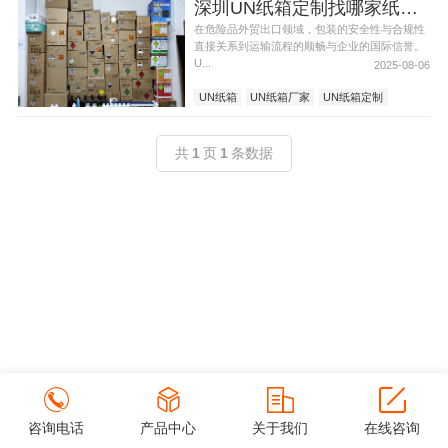
深圳UN纸箱定制找哪家纸箱厂好
在危险品外贸出口领域，包装的安全性与合规性
直接关系到运输流程的顺畅与企业的国际信誉。
U...
2025-08-06
UN纸箱
UN纸箱厂家
UN纸箱定制
深圳UN纸箱
深圳UN纸箱定制
共
1
页
1
条数据
咨询电话
产品中心
关于我们
在线咨询