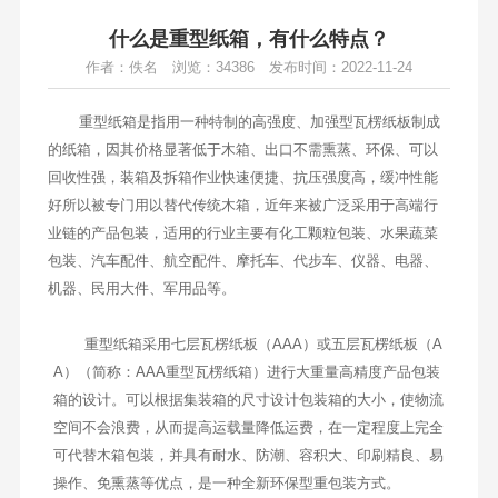
什么是重型纸箱，有什么特点？
作者：佚名
浏览：34386
发布时间：2022-11-24
重型纸箱是指用一种特制的高强度、加强型瓦楞纸板制成
的纸箱，因其价格显著低于木箱、出口不需熏蒸、环保、可以
回收性强，装箱及拆箱作业快速便捷、抗压强度高，缓冲性能
好所以被专门用以替代传统木箱，近年来被广泛采用于高端行
业链的产品包装，适用的行业主要有化工颗粒包装、水果蔬菜
包装、汽车配件、航空配件、摩托车、代步车、仪器、电器、
机器、民用大件、军用品等。
重型纸箱采用七层瓦楞纸板（AAA）或五层瓦楞纸板（A
A）（简称：AAA重型瓦楞纸箱）进行大重量高精度产品包装
箱的设计。可以根据集装箱的尺寸设计包装箱的大小，使物流
空间不会浪费，从而提高运载量降低运费，在一定程度上完全
可代替木箱包装，并具有耐水、防潮、容积大、印刷精良、易
操作、免熏蒸等优点，是一种全新环保型重包装方式。